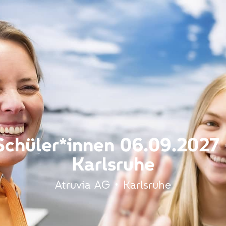
Schüler*innen 06.09.2027 
Karlsruhe
Atruvia AG • Karlsruhe