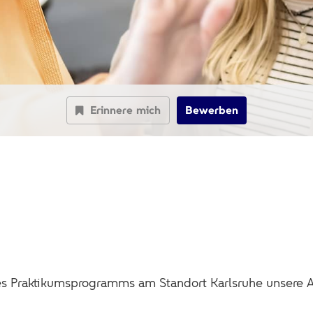
Erinnere mich
Bewerben
es Praktikumsprogramms am Standort Karlsruhe unsere 