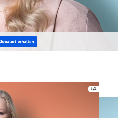
Jobalert erhalten
1/4