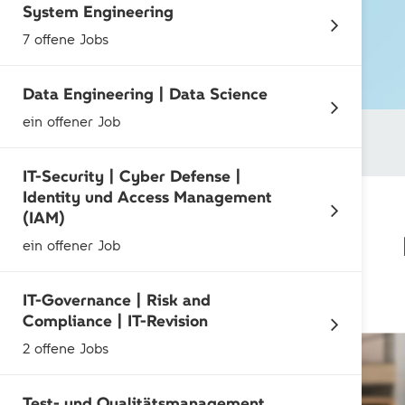
System Engineering
7 offene Jobs
Data Engineering | Data Science
ein offener Job
IT-Security | Cyber Defense |
Identity und Access Management
(IAM)
ein offener Job
IT-Governance | Risk and
Compliance | IT-Revision
2 offene Jobs
Test- und Qualitätsmanagement